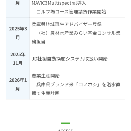
月
MAVIC3Multispectral導入
ゴルフ場コース管理請負作業開始
兵庫県地域再生アドバイザー登録
2025年3
（社）農林水産業みらい基金コンサル業
月
務担当
2025年
JD社製自動操舵システム取扱い開始
11月
農業生産開始
2026年1
兵庫県ブランド米「コノホシ」を湛水直
月
播で生産計画
ACCESS