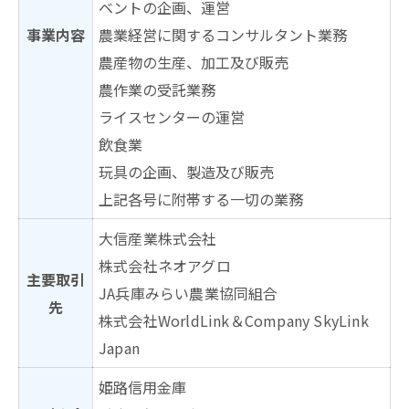
ベントの企画、運営
事業内容
農業経営に関するコンサルタント業務
農産物の⽣産、加⼯及び販売
農作業の受託業務
ライスセンターの運営
飲⾷業
玩具の企画、製造及び販売
上記各号に附帯する⼀切の業務
大信産業株式会社
株式会社ネオアグロ
主要取引
JA兵庫みらい農業協同組合
先
株式会社WorldLink＆Company SkyLink
Japan
姫路信用金庫