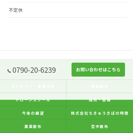
不定休
0790-20-6239
お問い合わせはこちら
コンセプト・事業内容
請負散布
ドローンスクール
販売・整備
今後の展望
株式会社ちきゅうきぼの特徴
農薬散布
空中散布