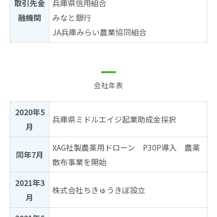
取引先金
兵庫県信用組合
融機関
みなと銀行
JA兵庫みらい
農業協同組合
会社年表
2020年5
兵庫県ミドルエイジ起業助成金採択
月
XAG社製農薬用ドローン P30P導入 農薬
同年7月
散布事業を開始
2021年3
株式会社ちきゅうきぼ設立
月