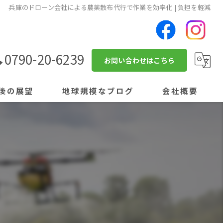
兵庫のドローン会社による農薬散布代行で作業を効率化 | 負担を軽減
0790-20-6239
お問い合わせはこちら
後の展望
地球規模なブログ
会社概要