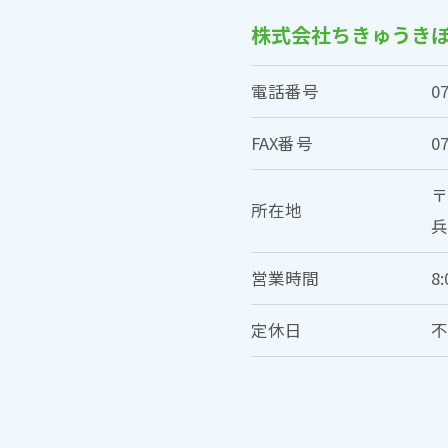
株式会社ちきゅうき
電話番号
0
FAX番号
0
〒
所在地
兵
営業時間
8:
定休日