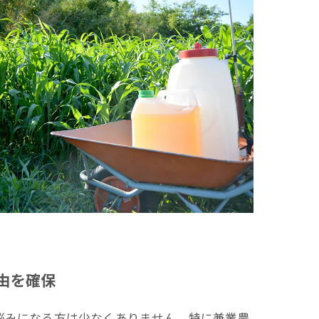
由を確保
悩みになる方は少なくありません。特に兼業農