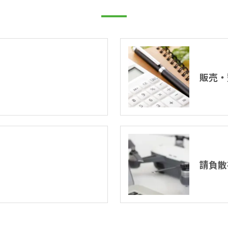
販売・
請負散