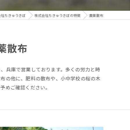
会社ちきゅうきぼ
株式会社ちきゅうきぼの特徴
農薬散布
薬散布
を、兵庫で営業しております。多くの労力と時
散布の他に、肥料の散布や、小中学校の桜の木
、予めご確認ください。