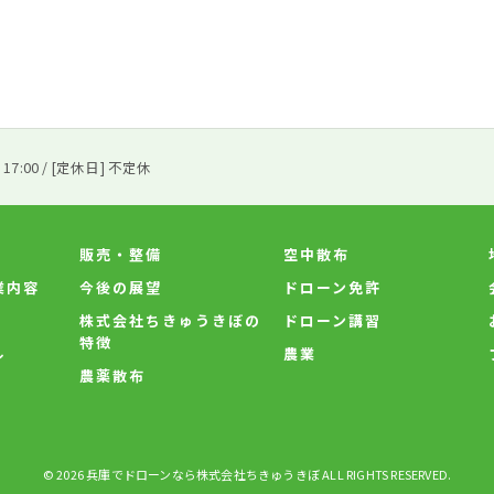
 17:00 / [定休日] 不定休
販売・整備
空中散布
業内容
今後の展望
ドローン免許
株式会社ちきゅうきぼの
ドローン講習
特徴
ル
農業
農薬散布
© 2026 兵庫でドローンなら株式会社ちきゅうきぼ ALL RIGHTS RESERVED.