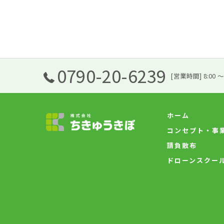
0790-20-6239
[営業時間] 8:00 〜
ホーム
コンセプト・事
請負散布
ドローンスクー