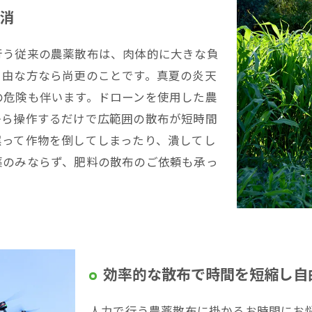
消
行う従来の農薬散布は、肉体的に大きな負
自由な方なら尚更のことです。真夏の炎天
の危険も伴います。ドローンを使用した農
から操作するだけで広範囲の散布が短時間
誤って作物を倒してしまったり、潰してし
薬のみならず、肥料の散布のご依頼も承っ
効率的な散布で時間を短縮し自
人力で行う農薬散布に掛かるお時間にお