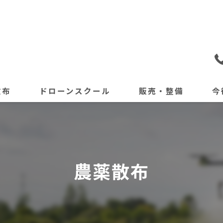
散布
ドローンスクール
販売・整備
今
農薬散布