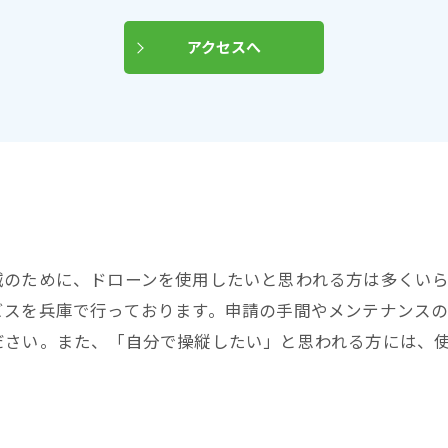
アクセスへ
減のために、ドローンを使用したいと思われる方は多くい
ビスを兵庫で行っております。申請の手間やメンテナンス
ださい。また、「自分で操縦したい」と思われる方には、
。