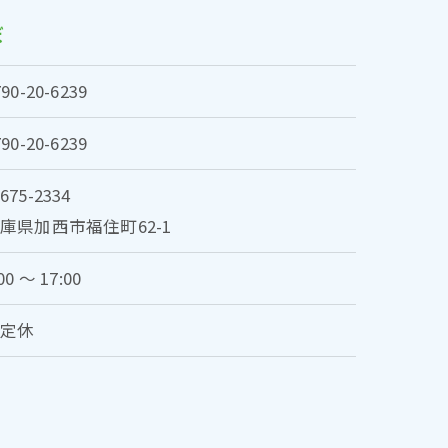
ぼ
790-20-6239
790-20-6239
675-2334
庫県加西市福住町62-1
00 〜 17:00
不定休