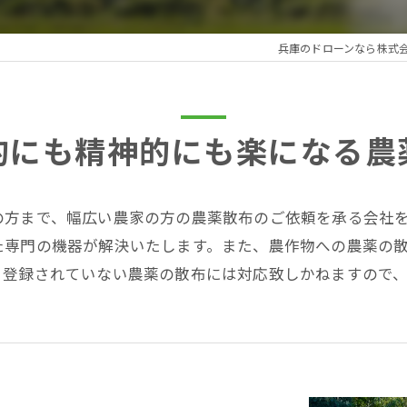
兵庫のドローンなら株式
的にも精神的にも楽になる農
の方まで、幅広い農家の方の農薬散布のご依頼を承る会社
た専門の機器が解決いたします。また、農作物への農薬の
、登録されていない農薬の散布には対応致しかねますので