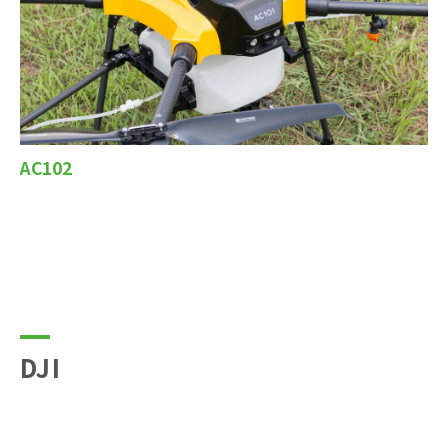
AC102
DJI