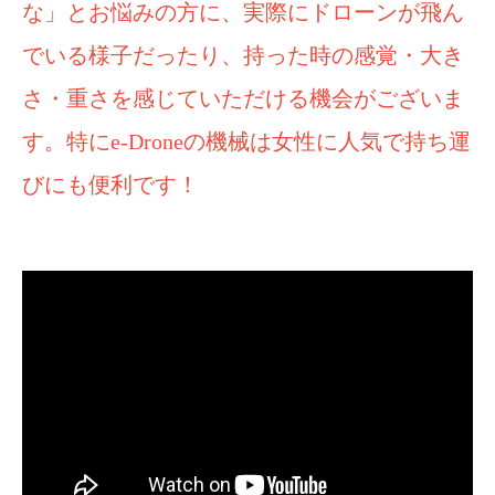
な」とお悩みの方に、実際にドローンが飛ん
でいる様子だったり、持った時の感覚・大き
さ・重さを感じていただける機会がございま
す。特にe-Droneの機械は女性に人気で持ち運
びにも便利です！