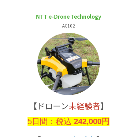
NTT e-Drone Technology
AC102
【ドローン
未経験者
】
5日間：税込
242,000円