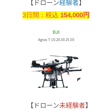
【ドローン
経験者
】
3日間：税込
154,000円
DJI
Agras T-10.20.30.25.50
【ドローン
未経験者
】