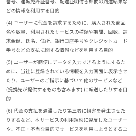
番号、運転免許証番号、配達証明付き郵便の到達結果な
どの情報を利用する目的
(4) ユーザーに代金を請求するために、購入された商品
名や数量、利用されたサービスの種類や期間、回数、請
求金額、氏名、住所、銀行口座番号やクレジットカード
番号などの支払に関する情報などを利用する目的
(5) ユーザーが簡便にデータを入力できるようにするた
めに、当社に登録されている情報を入力画面に表示させ
たり、ユーザーのご指示に基づいて他のサービスなど
(提携先が提供するものも含みます) に転送したりする目
的
(6) 代金の支払を遅滞したり第三者に損害を発生させた
りするなど、本サービスの利用規約に違反したユーザー
や、不正・不当な目的でサービスを利用しようとするユ