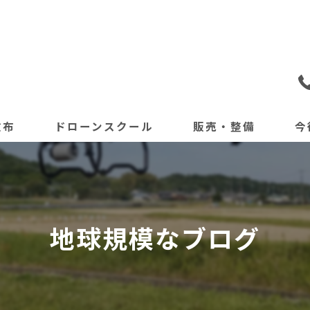
散布
ドローンスクール
販売・整備
今
地球規模なブログ