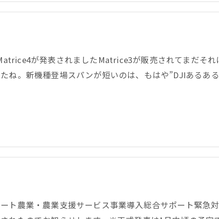
IMatrice4が発表されましたMatrice3が販売されて
たね。新機種登場スパンが短いのは、もはや”DJIあるあ
…
マート農業・農業支援サービス事業導入総合サポート緊急対