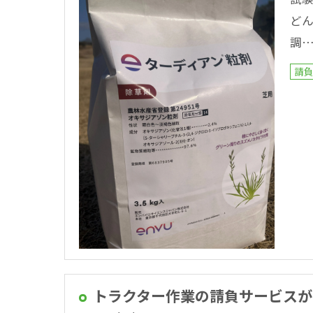
ど
調
請
トラクター作業の請負サービスが