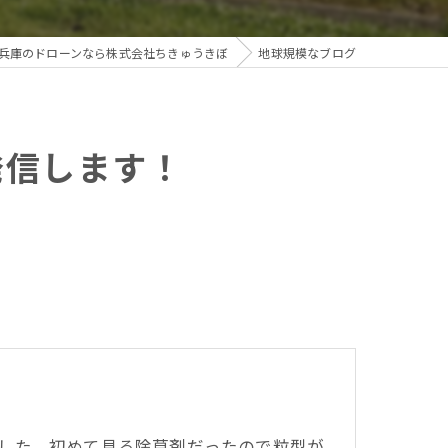
兵庫のドローンなら株式会社ちきゅうきぼ
地球規模なブログ
発信します！
した。初めて見る除草剤だったので粒型が