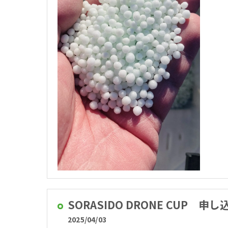
SORASIDO DRONE CUP 申
2025/04/03