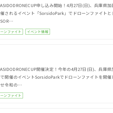
RASIDODRONECUP申し込み開始！4月27日(日)、兵庫
催されるイベント「SorsidoPark」でドローンファイ
SOR…
ローンファイト
イベント情報
RASIDODRONECUP開催決定！今年の4月27日(日)、兵
で開催のイベントSorsidoParkでドローンファイトを開催し
指せ令和の…
ローンファイト