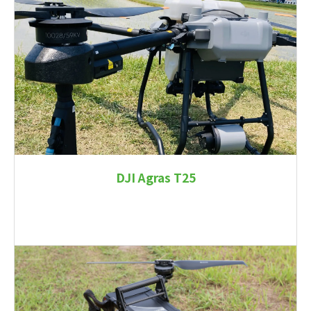
DJI Agras T25