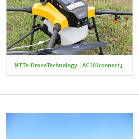
NTTe-DroneTechnology「AC101connect」