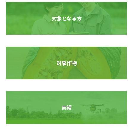
対象となる方
対象作物
実績