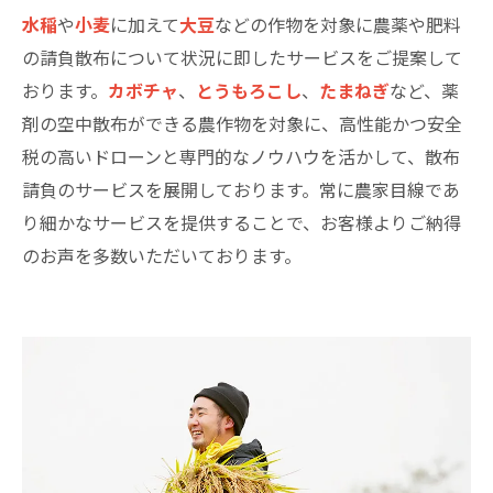
水稲
や
小麦
に加えて
大豆
などの作物を対象に農薬や肥料
の請負散布について状況に即したサービスをご提案して
おります。
カボチャ
、
とうもろこし
、
たまねぎ
など、薬
剤の空中散布ができる農作物を対象に、高性能かつ安全
税の高いドローンと専門的なノウハウを活かして、散布
請負のサービスを展開しております。常に農家目線であ
り細かなサービスを提供することで、お客様よりご納得
のお声を多数いただいております。