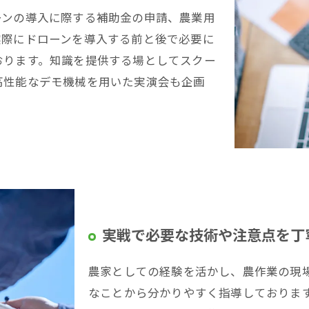
ーンの導入に際する補助金の申請、農業用
実際にドローンを導入する前と後で必要に
おります。知識を提供する場としてスクー
高性能なデモ機械を用いた実演会も企画
実戦で必要な技術や注意点を丁
農家としての経験を活かし、農作業の現
なことから分かりやすく指導しておりま