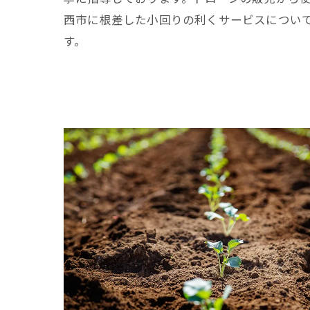
西市に根差した小回りの利くサービスについ
す。