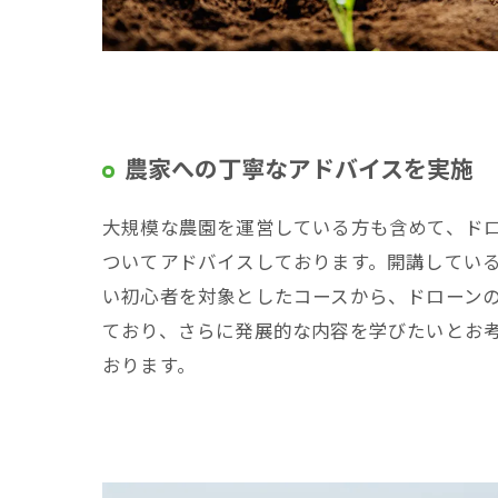
農家への丁寧なアドバイスを実施
大規模な農園を運営している方も含めて、ド
ついてアドバイスしております。開講してい
い初心者を対象としたコースから、ドローン
ており、さらに発展的な内容を学びたいとお
おります。