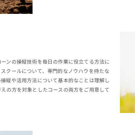
ローンの操縦技術を毎日の作業に役立てる方法に
るスクールについて、専門的なノウハウを持たな
の操縦や活用方法について基本的なことは理解し
考えの方を対象としたコースの両方をご用意して