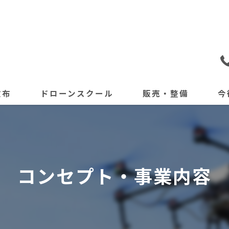
散布
ドローンスクール
販売・整備
今
コンセプト・事業内容