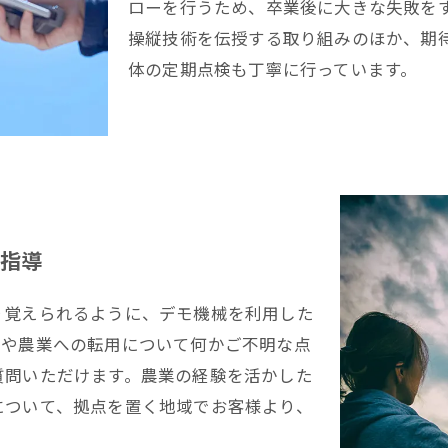
ローを行うため、卒業後に大きな失敗を
操縦技術を伝授する取り組みのほか、期
体の定期点検も丁寧に行っています。
指導
り覚えられるように、デモ機械を利用した
縦や農業への転用について何かご不明な点
質問いただけます。農業の経験を活かした
について、拠点を置く地域でお客様より、