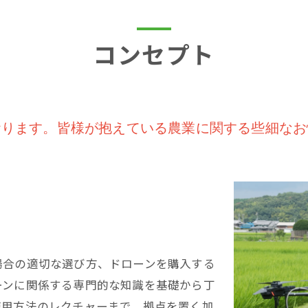
コンセプト
おります。皆様が抱えている農業に関する些細なお
場合の適切な選び方、ドローンを購入する
ーンに関係する専門的な知識を基礎から丁
使用方法のレクチャーまで、拠点を置く加