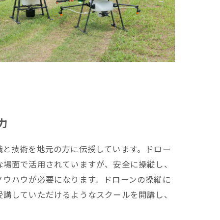
力
識と技術を地元の方に伝授しています。ドロー
な場面で活用されていますが、安全に操縦し、
ノウハウが必要になります。ドローンの操縦に
受講していただけるようなスクールを開講し、
。