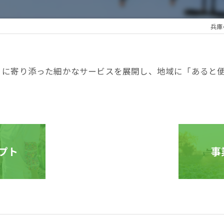
兵庫
りに寄り添った細かなサービスを展開し、地域に「あると
プト
事