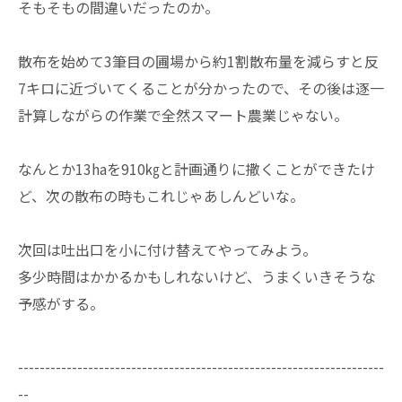
そもそもの間違いだったのか。
散布を始めて3筆目の圃場から約1割散布量を減らすと反
7キロに近づいてくることが分かったので、その後は逐一
計算しながらの作業で全然スマート農業じゃない。
なんとか13haを910㎏と計画通りに撒くことができたけ
ど、次の散布の時もこれじゃあしんどいな。
次回は吐出口を小に付け替えてやってみよう。
多少時間はかかるかもしれないけど、うまくいきそうな
予感がする。
--------------------------------------------------------------------
--