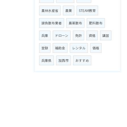
農林水産省
農業
STEAM教育
請負散布業者
農薬散布
肥料散布
兵庫
ドローン
免許
資格
講習
登録
補助金
レンタル
価格
兵庫県
加西市
おすすめ