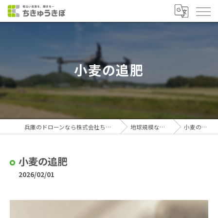
小麦の追肥
兵庫のドローンなら株式会社ちきゅうきぼ
地球規模なブログ
小麦の追肥
小麦の追肥
2026/02/01