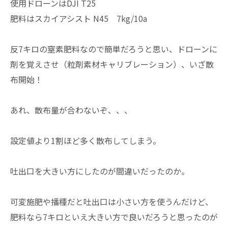
使用ドローンはDJI T25
肥料はスカイアシスト N45 7kg/10a
反7キロの窒素肥料なので簡単だろうと思い、ドローンに
剤を覚えさせ（粒剤素材キャリブレーション）、いざ散
布開始！
あれ、散布量が合わないぞ、、、
設定値より1割ほど多く散布してしまう。
吐出口を大きい方にしたのが間違いだったのか。
可変施肥や播種だと吐出口は小さい方を使うんだけど、
肥料なら7キロといえ大きい方で良いだろうと思ったのが