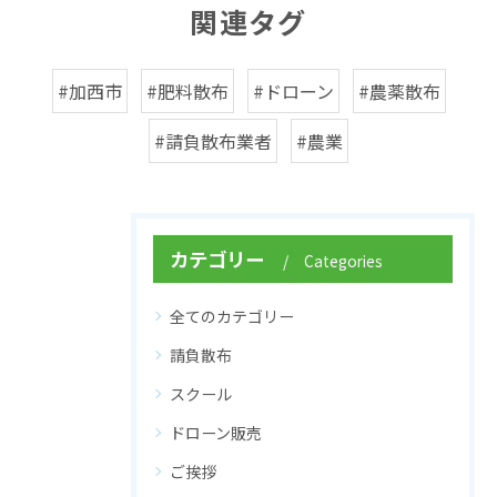
関連タグ
#加西市
#肥料散布
#ドローン
#農薬散布
#請負散布業者
#農業
カテゴリー
Categories
全てのカテゴリー
請負散布
スクール
ドローン販売
ご挨拶