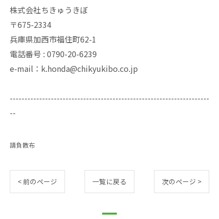
株式会社ちきゅうきぼ
〒675-2334
兵庫県加西市福住町62-1
電話番号 : 0790-20-6239
e-mail：k.honda@chikyukibo.co.jp
--------------------------------------------------------------------
--
請負散布
< 前のページ
一覧に戻る
次のページ >