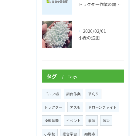
トラクター作業の請負サービスがしたい！
2026/02/01
小麦の追肥
タグ
Tags
ゴルフ場
請負作業
草刈り
トラクター
アスも
ドローンファイト
操縦体験
イベント
消防
防災
小学校
総合学習
姫路市