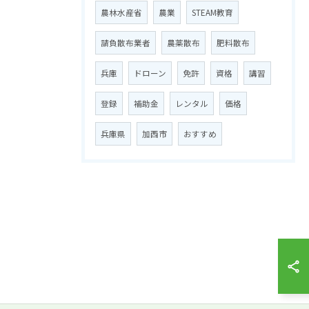
農林水産省
農業
STEAM教育
請負散布業者
農薬散布
肥料散布
兵庫
ドローン
免許
資格
講習
登録
補助金
レンタル
価格
兵庫県
加西市
おすすめ