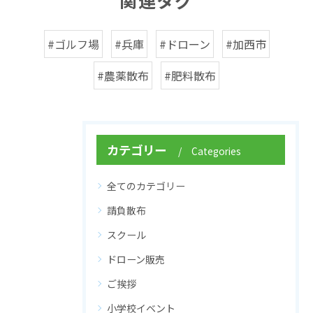
関連タグ
#ゴルフ場
#兵庫
#ドローン
#加西市
#農薬散布
#肥料散布
カテゴリー
Categories
全てのカテゴリー
請負散布
スクール
ドローン販売
ご挨拶
小学校イベント