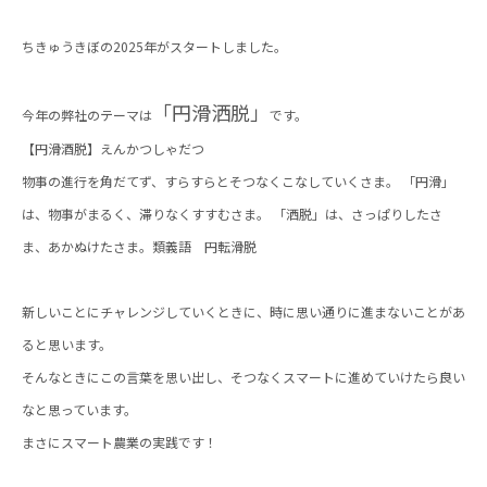
ちきゅうきぼの2025年がスタートしました。
「
円滑洒脱」
今年の弊社のテーマは
です。
【円滑酒脱】えんかつしゃだつ
物事の進行を角だてず、すらすらとそつなくこなしていくさま。 「円滑」
は、物事がまるく、滞りなくすすむさま。 「洒脱」は、さっぱりしたさ
ま、あかぬけたさま。類義語 円転滑脱
新しいことにチャレンジしていくときに、時に思い通りに進まないことがあ
ると思います。
そんなときにこの言葉を思い出し、そつなくスマートに進めていけたら良い
なと思っています。
まさにスマート農業の実践です！