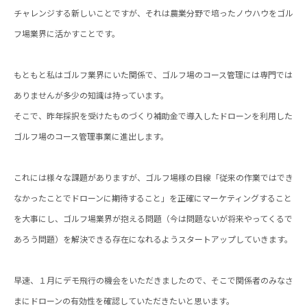
チャレンジする新しいことですが、それは農業分野で培ったノウハウをゴル
フ場業界に活かすことです。
もともと私はゴルフ業界にいた関係で、ゴルフ場のコース管理には専門では
ありませんが多少の知識は持っています。
そこで、昨年採択を受けたものづくり補助金で導入したドローンを利用した
ゴルフ場のコース管理事業に進出します。
これには様々な課題がありますが、ゴルフ場様の目線「従来の作業ではでき
なかったことでドローンに期待すること」を正確にマーケティングすること
を大事にし、ゴルフ場業界が抱える問題（今は問題ないが将来やってくるで
あろう問題）を解決できる存在になれるようスタートアップしていきます。
早速、１月にデモ飛行の機会をいただきましたので、そこで関係者のみなさ
まにドローンの有効性を確認していただきたいと思います。