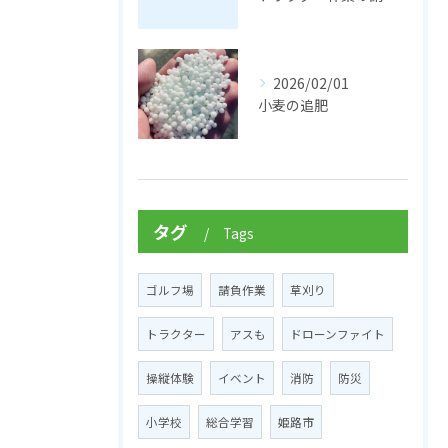
2026/02/01
小麦の追肥
タグ
Tags
ゴルフ場
請負作業
草刈り
トラクター
アスも
ドローンファイト
操縦体験
イベント
消防
防災
小学校
総合学習
姫路市